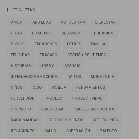
ETIQUETAS
AMOR
ANSIEDAD
AUTOESTIMA
BIENESTAR
CITAS
COACHING
DESCANSO
EDUCACIÓN
ELOGIO
EMOCIONES
ESTRÉS
FAMILIA
FELICIDAD
FRACASO
GESTIÓN DEL TIEMPO
HISTORIAS
HOBBY
INFANCIA
INTELIGENCIA EMOCIONAL
MITOS
MONOTONÍA
NIÑOS
OCIO
PAREJA
PENSAMIENTOS
PERCEPCIÓN
PROCESO
PRODUCTIVIDAD
PROYECTO
PSICOLOGÍA
PSICOLOGÍA POSITIVA
RACIONALIDAD
RECONOCIMIENTO
REFLEXIONES
RELACIONES
SALUD
SUPERACIÓN
TALENTO