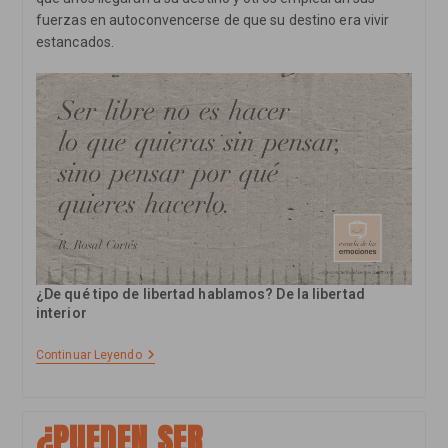
fuerzas en autoconvencerse de que su destino era vivir
estancados.
¿De qué tipo de libertad hablamos? De la libertad
interior
Reflexión:
Continuar Leyendo
Libertad
Reflexiva,
Libertad
Interior
¿PUEDEN SER