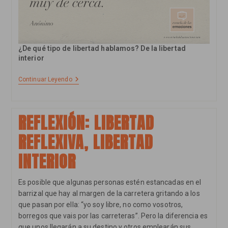
¿De qué tipo de libertad hablamos? De la libertad
interior
Reflexión:
Continuar Leyendo
Tomando
Perspectiva
REFLEXIÓN: LIBERTAD
REFLEXIVA, LIBERTAD
INTERIOR
Es posible que algunas personas estén estancadas en el
barrizal que hay al margen de la carretera gritando a los
que pasan por ella: “yo soy libre, no como vosotros,
borregos que vais por las carreteras”. Pero la diferencia es
que unos llegarán a su destino y otros emplearán sus