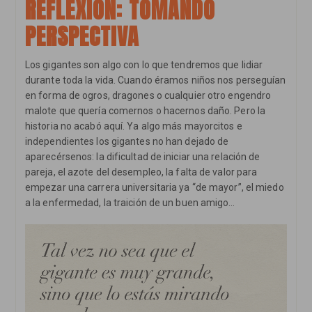
REFLEXIÓN: TOMANDO
Educación
En
PERSPECTIVA
Valores?
Los gigantes son algo con lo que tendremos que lidiar
durante toda la vida. Cuando éramos niños nos perseguían
en forma de ogros, dragones o cualquier otro engendro
malote que quería comernos o hacernos daño. Pero la
historia no acabó aquí. Ya algo más mayorcitos e
independientes los gigantes no han dejado de
aparecérsenos: la dificultad de iniciar una relación de
pareja, el azote del desempleo, la falta de valor para
empezar una carrera universitaria ya “de mayor”, el miedo
a la enfermedad, la traición de un buen amigo…