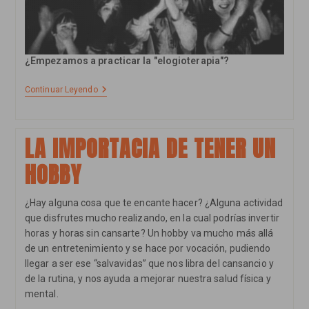
¿Empezamos a practicar la "elogioterapia"?
El
Continuar Leyendo
Mágico
Efecto
Del
Elogio
LA IMPORTACIA DE TENER UN
HOBBY
¿Hay alguna cosa que te encante hacer? ¿Alguna actividad
que disfrutes mucho realizando, en la cual podrías invertir
horas y horas sin cansarte? Un hobby va mucho más allá
de un entretenimiento y se hace por vocación, pudiendo
llegar a ser ese “salvavidas” que nos libra del cansancio y
de la rutina, y nos ayuda a mejorar nuestra salud física y
mental.