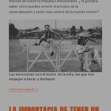
merced de nuestros impulsos emocionales. ¿Te gustaría
saber cómo puedes revertir el proceso de la
racionalización y tener más control de tu mundo interior?
Las emociones son el motor de la vida, las que nos
empujan a hacer y deshacer
5
Continuar Leyendo
Pasos
Para
Aliarte
Con
LA IMPORTACIA DE TENER UN
Tus