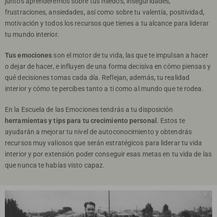
juntos aprenderemos sobre tus miedos, inseguridades,
frustraciones, ansiedades, así como sobre tu valentía, positividad,
motivación y todos los recursos que tienes a tu alcance para liderar
tu mundo interior.
Tus emociones
son el motor de tu vida, las que te impulsan a hacer
o dejar de hacer, e influyen de una forma decisiva en cómo piensas y
qué decisiones tomas cada día. Reflejan, además, tu realidad
interior y cómo te percibes tanto a ti como al mundo que te rodea.
En la Escuela de las Emociones tendrás a tu disposición
herramientas y tips para tu crecimiento personal
. Estos te
ayudarán a mejorar tu nivel de autoconocimiento y obtendrás
recursos muy valiosos que serán estratégicos para liderar tu vida
interior y por extensión poder conseguir esas metas en tu vida de las
que nunca te habías visto capaz.