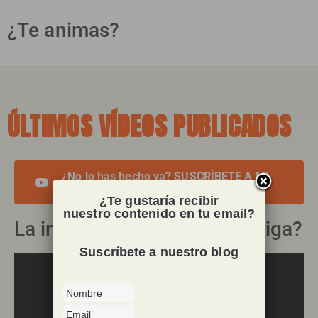
¿Te animas?
ÚLTIMOS VÍDEOS PUBLICADOS
¿No lo has hecho ya? SUSCRÍBETE A MI
CANAL DE YOUTUBE
¿Te gustaría recibir
nuestro contenido en tu email?
La intuición: ¿amiga o enemiga?
Suscríbete a nuestro blog