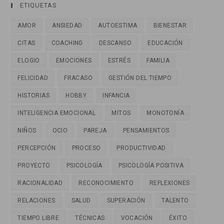
ETIQUETAS
AMOR
ANSIEDAD
AUTOESTIMA
BIENESTAR
CITAS
COACHING
DESCANSO
EDUCACIÓN
ELOGIO
EMOCIONES
ESTRÉS
FAMILIA
FELICIDAD
FRACASO
GESTIÓN DEL TIEMPO
HISTORIAS
HOBBY
INFANCIA
INTELIGENCIA EMOCIONAL
MITOS
MONOTONÍA
NIÑOS
OCIO
PAREJA
PENSAMIENTOS
PERCEPCIÓN
PROCESO
PRODUCTIVIDAD
PROYECTO
PSICOLOGÍA
PSICOLOGÍA POSITIVA
RACIONALIDAD
RECONOCIMIENTO
REFLEXIONES
RELACIONES
SALUD
SUPERACIÓN
TALENTO
TIEMPO LIBRE
TÉCNICAS
VOCACIÓN
ÉXITO