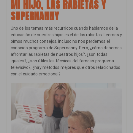
MI HIJO, LAS RABIETAS Y
Ser
Asertivo
SUPERNANNY
Mientras
Le
Preparas
Un
Uno de los temas más recurridos cuando hablamos de la
Sandwich
educación de nuestros hijos es el de las rabietas. Leemos y
oímos muchos consejos, incluso no nos perdemos el
conocido programa de Supernanny. Pero, ¿cómo debemos
afrontar las rabietas de nuestros hijos?, ¿son todas
iguales?, ¿son útiles las técnicas del famoso programa
televisivo?, ¿hay métodos mejores que otros relacionados
con el cuidado emocional?