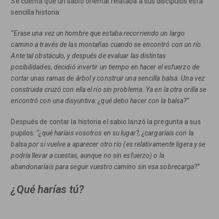
Se cuenta que un sabio oriental relataba a sus discípulos esta
sencilla historia:
“Erase una vez un hombre que estaba recorriendo un largo
camino a través de las montañas cuando se encontró con un río.
Ante tal obstáculo, y después de evaluar las distintas
posibilidades, decidió invertir un tiempo en hacer el esfuerzo de
cortar unas ramas de árbol y construir una sencilla balsa. Una vez
construida cruzó con ella el río sin problema. Ya en la otra orilla se
encontró con una disyuntiva: ¿qué debo hacer con la balsa?”.
Después de contar la historia el sabio lanzó la pregunta a sus
pupilos:
“¿qué haríais vosotros en su lugar?, ¿cargaríais con la
balsa por si vuelve a aparecer otro río (es relativamente ligera y se
podría llevar a cuestas, aunque no sin esfuerzo) o la
abandonaríais para seguir vuestro camino sin esa sobrecarga?”
¿Qué harías tú?