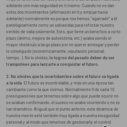
adelante con más seguridad en ti mismo. Cuando no se dan
estos dos movimientos (afirmación en ti y empuje hacia
adelante) normalmente es porque nos hemos “agarrado” a él
patológicamente como un salvavidas para reforzar nuestro
sentido de valía solamente. Esto, que tiene un beneficio a corto
plazo (ánimo, mejora de autoestima, etc.) acaba siendo el
mayor obstáculo a largo plazo por no querer arriesgar y perder
lo conseguido (económicamente, reputación personal,
tiempo…). No lo olvides,
lo logros del pasado deben de ser
trampolines para lanzarte a conquistar el futuro
.
2. No olvides que la incertidumbre sobre el futuro va ligada
a la vida
. El futuro es incontrolable, y más en una época tan
cambiante como la que vivimos. Normalmente 9 de cada 10
preocupaciones que tenemos sobre algo que puede ocurrir no
se acaban confirmando, el suceso no acaba ocurriendo o no es
tan dramático. Al igual que el punto anterior, esta dinámica de
nuestra mente está también muy ligada a nuestra inseguridad
personal y al modo que tenemos de gestionarla: el control.