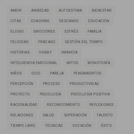
AMOR
ANSIEDAD
AUTOESTIMA
BIENESTAR
CITAS
COACHING
DESCANSO
EDUCACIÓN
ELOGIO
EMOCIONES
ESTRÉS
FAMILIA
FELICIDAD
FRACASO
GESTIÓN DEL TIEMPO
HISTORIAS
HOBBY
INFANCIA
INTELIGENCIA EMOCIONAL
MITOS
MONOTONÍA
NIÑOS
OCIO
PAREJA
PENSAMIENTOS
PERCEPCIÓN
PROCESO
PRODUCTIVIDAD
PROYECTO
PSICOLOGÍA
PSICOLOGÍA POSITIVA
RACIONALIDAD
RECONOCIMIENTO
REFLEXIONES
RELACIONES
SALUD
SUPERACIÓN
TALENTO
TIEMPO LIBRE
TÉCNICAS
VOCACIÓN
ÉXITO