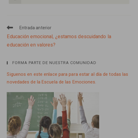
abre
en
una
nueva
ventana
Entrada anterior
Leer
más
Educación emocional, ¿estamos descuidando la
artículos
educación en valores?
FORMA PARTE DE NUESTRA COMUNIDAD
Siguenos en este enlace para para estar al día de todas las
novedades de la Escuela de las Emociones.