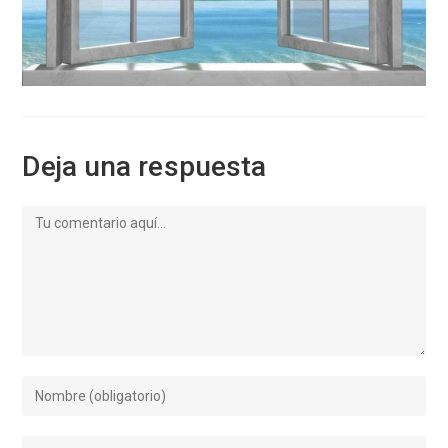
Deja una respuesta
Comentario
Introduce
tu
nombre
Introduce