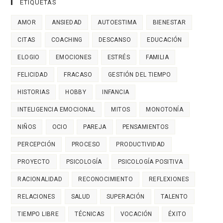
ETIQUETAS
AMOR
ANSIEDAD
AUTOESTIMA
BIENESTAR
CITAS
COACHING
DESCANSO
EDUCACIÓN
ELOGIO
EMOCIONES
ESTRÉS
FAMILIA
FELICIDAD
FRACASO
GESTIÓN DEL TIEMPO
HISTORIAS
HOBBY
INFANCIA
INTELIGENCIA EMOCIONAL
MITOS
MONOTONÍA
NIÑOS
OCIO
PAREJA
PENSAMIENTOS
PERCEPCIÓN
PROCESO
PRODUCTIVIDAD
PROYECTO
PSICOLOGÍA
PSICOLOGÍA POSITIVA
RACIONALIDAD
RECONOCIMIENTO
REFLEXIONES
RELACIONES
SALUD
SUPERACIÓN
TALENTO
TIEMPO LIBRE
TÉCNICAS
VOCACIÓN
ÉXITO