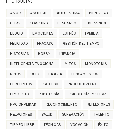
ETIQUETAS
AMOR
ANSIEDAD
AUTOESTIMA
BIENESTAR
CITAS
COACHING
DESCANSO
EDUCACIÓN
ELOGIO
EMOCIONES
ESTRÉS
FAMILIA
FELICIDAD
FRACASO
GESTIÓN DEL TIEMPO
HISTORIAS
HOBBY
INFANCIA
INTELIGENCIA EMOCIONAL
MITOS
MONOTONÍA
NIÑOS
OCIO
PAREJA
PENSAMIENTOS
PERCEPCIÓN
PROCESO
PRODUCTIVIDAD
PROYECTO
PSICOLOGÍA
PSICOLOGÍA POSITIVA
RACIONALIDAD
RECONOCIMIENTO
REFLEXIONES
RELACIONES
SALUD
SUPERACIÓN
TALENTO
TIEMPO LIBRE
TÉCNICAS
VOCACIÓN
ÉXITO