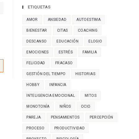
ETIQUETAS
AMOR
ANSIEDAD
AUTOESTIMA
BIENESTAR
CITAS
COACHING
DESCANSO
EDUCACIÓN
ELOGIO
EMOCIONES
ESTRÉS
FAMILIA
FELICIDAD
FRACASO
GESTIÓN DEL TIEMPO
HISTORIAS
HOBBY
INFANCIA
INTELIGENCIA EMOCIONAL
MITOS
MONOTONÍA
NIÑOS
OCIO
PAREJA
PENSAMIENTOS
PERCEPCIÓN
PROCESO
PRODUCTIVIDAD
PROYECTO
PSICOLOGÍA