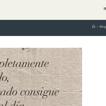
I
>
Blog