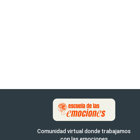
Comunidad virtual donde trabajamos
con las emociones