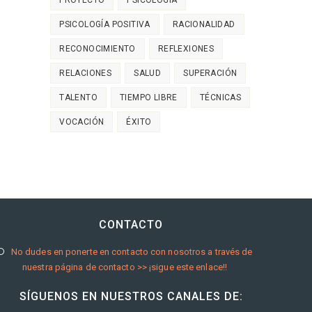
PSICOLOGÍA POSITIVA
RACIONALIDAD
RECONOCIMIENTO
REFLEXIONES
RELACIONES
SALUD
SUPERACIÓN
TALENTO
TIEMPO LIBRE
TÉCNICAS
VOCACIÓN
ÉXITO
CONTACTO
Se
No dudes en ponerte en contacto con nosotros a través de
nuestra página de contacto >> ¡sigue este enlace!!
abre
en
SÍGUENOS EN NUESTROS CANALES DE:
una