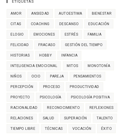
ETIQUETAS
AMOR
ANSIEDAD
AUTOESTIMA
BIENESTAR
CITAS
COACHING
DESCANSO
EDUCACIÓN
ELOGIO
EMOCIONES
ESTRÉS
FAMILIA
FELICIDAD
FRACASO
GESTIÓN DEL TIEMPO
HISTORIAS
HOBBY
INFANCIA
INTELIGENCIA EMOCIONAL
MITOS
MONOTONÍA
NIÑOS
OCIO
PAREJA
PENSAMIENTOS
PERCEPCIÓN
PROCESO
PRODUCTIVIDAD
PROYECTO
PSICOLOGÍA
PSICOLOGÍA POSITIVA
RACIONALIDAD
RECONOCIMIENTO
REFLEXIONES
RELACIONES
SALUD
SUPERACIÓN
TALENTO
TIEMPO LIBRE
TÉCNICAS
VOCACIÓN
ÉXITO