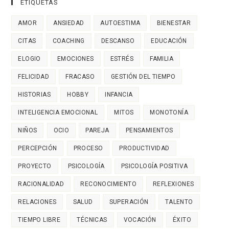
ETIQUETAS
AMOR
ANSIEDAD
AUTOESTIMA
BIENESTAR
CITAS
COACHING
DESCANSO
EDUCACIÓN
ELOGIO
EMOCIONES
ESTRÉS
FAMILIA
FELICIDAD
FRACASO
GESTIÓN DEL TIEMPO
HISTORIAS
HOBBY
INFANCIA
INTELIGENCIA EMOCIONAL
MITOS
MONOTONÍA
NIÑOS
OCIO
PAREJA
PENSAMIENTOS
PERCEPCIÓN
PROCESO
PRODUCTIVIDAD
PROYECTO
PSICOLOGÍA
PSICOLOGÍA POSITIVA
RACIONALIDAD
RECONOCIMIENTO
REFLEXIONES
RELACIONES
SALUD
SUPERACIÓN
TALENTO
TIEMPO LIBRE
TÉCNICAS
VOCACIÓN
ÉXITO