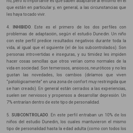
no, pero lo importante es que saben adaptarse al entorno en el
que están en particular y, en general, a las circunstancias que
les haya tocado vivir.
4.
INHIBIDO
. Este es el primero de los dos perfiles con
problemas de adaptación, según el estudio Dunedin. Un niño
con este perfil predice resultados negativos durante toda la
vida, al igual que el siguiente (el de los subcontrolados). Son
personas introvertidas e inseguras, y su timidez les impiden
hacer cosas sencillas que otros verían como normales de la
vida en sociedad. Son temerosos, ansiosos, neuróticos y no les
gustan las novedades, los cambios (diríamos que viven
“patológicamente” en una zona de confort muy restringida que
se han creado). En general están cerrados a las experiencias,
suelen ser nerviosos y propensos a desarrollar depresión. Un
7% entrarían dentro de este tipo de personalidad.
5.
SUBCONTROLADO
. En este perfil entraban un 10% de los
niños del estudio Dunedin, los cuales mantuvieron el mismo
tipo de personalidad hasta la edad adulta (como con todos los