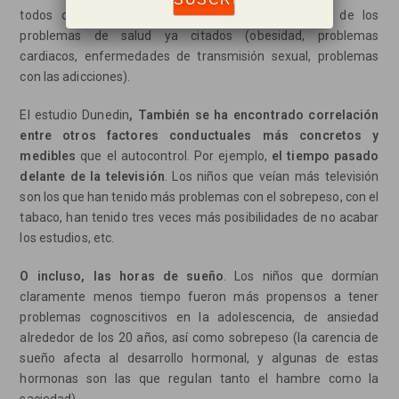
todos con problemas financieros, tenían alguno/s de los
problemas de salud ya citados (obesidad, problemas
cardiacos, enfermedades de transmisión sexual, problemas
con las adicciones).
El estudio Dunedin
, También se ha encontrado correlación
entre otros factores conductuales más concretos y
medibles
que el autocontrol. Por ejemplo,
el tiempo pasado
delante de la televisión
. Los niños que veían más televisión
son los que han tenido más problemas con el sobrepeso, con el
tabaco, han tenido tres veces más posibilidades de no acabar
los estudios, etc.
O incluso, las horas de sueño
. Los niños que dormían
claramente menos tiempo fueron más propensos a tener
problemas cognoscitivos en la adolescencia, de ansiedad
alrededor de los 20 años, así como sobrepeso (la carencia de
sueño afecta al desarrollo hormonal, y algunas de estas
hormonas son las que regulan tanto el hambre como la
saciedad).