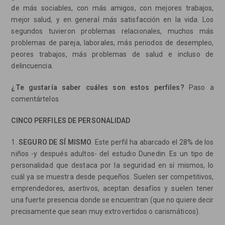
de más sociables, con más amigos, con mejores trabajos,
mejor salud, y en general más satisfacción en la vida. Los
segundos tuvieron problemas relacionales, muchos más
problemas de pareja, laborales, más periodos de desempleo,
peores trabajos, más problemas de salud e incluso de
delincuencia.
¿Te gustaría saber cuáles son estos perfiles?
Paso a
comentártelos.
CINCO PERFILES DE PERSONALIDAD
1.
SEGURO DE SÍ MISMO
. Este perfil ha abarcado el 28% de los
niños -y después adultos- del estudio Dunedin. Es un tipo de
personalidad que destaca por la seguridad en sí mismos, lo
cuál ya se muestra desde pequeños. Suelen ser competitivos,
emprendedores, asertivos, aceptan desafíos y suelen tener
una fuerte presencia donde se encuentran (que no quiere decir
precisamente que sean muy extrovertidos o carismáticos).