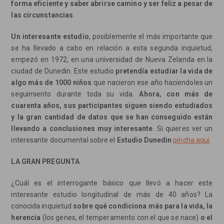
forma eficiente y saber abrirse camino y ser feliz a pesar de
las circunstancias
.
Un interesante estudio
, posiblemente el más importante que
se ha llevado a cabo en relación a esta segunda inquietud,
empezó en 1972, en una universidad de Nueva Zelanda en la
ciudad de Dunedin. Este estudio
pretendía estudiar la vida de
algo más de 1000 niños
que nacieron ese año haciendoles un
seguimiento durante toda su vida.
Ahora, con más de
cuarenta años, sus participantes siguen siendo estudiados
y la gran cantidad de datos que se han conseguido están
llevando a conclusiones muy interesante
. Si quieres ver un
interesante documental sobre el
Estudio Dunedin
pincha aquí
.
LA GRAN PREGUNTA
¿Cuál es el interrogante básico que llevó a hacer este
interesante estudio longitudinal de más de 40 años? La
conocida inquietud
sobre
qué condiciona más para la vida, la
herencia
(los genes, el temperamento con el que se nace)
o el