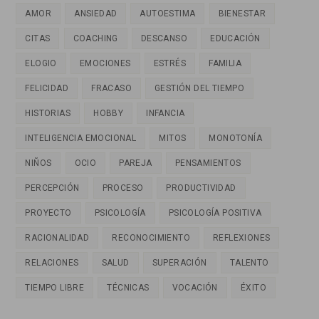
AMOR
ANSIEDAD
AUTOESTIMA
BIENESTAR
CITAS
COACHING
DESCANSO
EDUCACIÓN
ELOGIO
EMOCIONES
ESTRÉS
FAMILIA
FELICIDAD
FRACASO
GESTIÓN DEL TIEMPO
HISTORIAS
HOBBY
INFANCIA
INTELIGENCIA EMOCIONAL
MITOS
MONOTONÍA
NIÑOS
OCIO
PAREJA
PENSAMIENTOS
PERCEPCIÓN
PROCESO
PRODUCTIVIDAD
PROYECTO
PSICOLOGÍA
PSICOLOGÍA POSITIVA
RACIONALIDAD
RECONOCIMIENTO
REFLEXIONES
RELACIONES
SALUD
SUPERACIÓN
TALENTO
TIEMPO LIBRE
TÉCNICAS
VOCACIÓN
ÉXITO