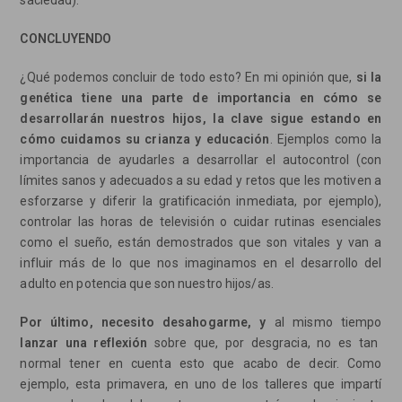
CONCLUYENDO
¿Qué podemos concluir de todo esto? En mi opinión que,
si la
genética tiene una parte de importancia en cómo se
desarrollarán nuestros hijos, la clave sigue estando en
cómo cuidamos su crianza y educación
. Ejemplos como la
importancia de ayudarles a desarrollar el autocontrol (con
límites sanos y adecuados a su edad y retos que les motiven a
esforzarse y diferir la gratificación inmediata, por ejemplo),
controlar las horas de televisión o cuidar rutinas esenciales
como el sueño, están demostrados que son vitales y van a
influir más de lo que nos imaginamos en el desarrollo del
adulto en potencia que son nuestro hijos/as.
Por último, necesito desahogarme, y
al mismo tiempo
lanzar una reflexión
sobre que, por desgracia, no es tan
normal tener en cuenta esto que acabo de decir. Como
ejemplo, esta primavera, en uno de los talleres que impartí