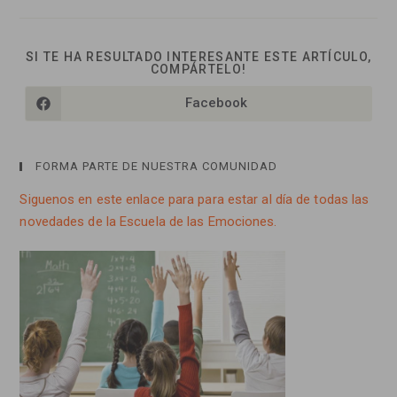
SI TE HA RESULTADO INTERESANTE ESTE ARTÍCULO,
COMPARTIR
COMPÁRTELO!
ESTE
CONTENIDO
Facebook
Se
abre
en
una
nueva
FORMA PARTE DE NUESTRA COMUNIDAD
ventana
Siguenos en este enlace para para estar al día de todas las
novedades de la Escuela de las Emociones.