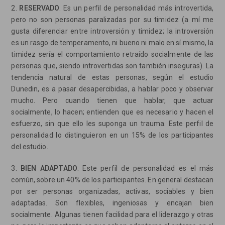
2.
RESERVADO
. Es un perfil de personalidad más introvertida,
pero no son personas paralizadas por su timidez (a mí me
gusta diferenciar entre introversión y timidez; la introversión
es un rasgo de temperamento, ni bueno ni malo en sí mismo, la
timidez sería el comportamiento retraído socialmente de las
personas que, siendo introvertidas son también inseguras). La
tendencia natural de estas personas, según el estudio
Dunedin, es a pasar desapercibidas, a hablar poco y observar
mucho. Pero cuando tienen que hablar, que actuar
socialmente, lo hacen; entienden que es necesario y hacen el
esfuerzo, sin que ello les suponga un trauma. Este perfil de
personalidad lo distinguieron en un 15% de los participantes
del estudio.
3.
BIEN ADAPTADO
. Este perfil de personalidad es el más
común, sobre un 40% de los participantes. En general destacan
por ser personas organizadas, activas, sociables y bien
adaptadas. Son flexibles, ingeniosas y encajan bien
socialmente. Algunas tienen facilidad para el liderazgo y otras