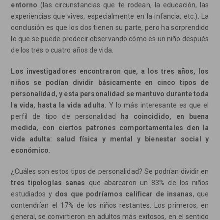
entorno
(las circunstancias que te rodean, la educación, las
experiencias que vives, especialmente en la infancia, etc.). La
conclusión es que los dos tienen su parte, pero ha sorprendido
lo que se puede predecir observando cómo es un niño después
de los tres o cuatro años de vida.
Los investigadores encontraron que, a los tres años, los
niños se podían dividir básicamente en cinco tipos de
personalidad, y esta personalidad se mantuvo durante toda
la vida, hasta la vida adulta.
Y lo más interesante es que el
perfil de tipo de personalidad
ha coincidido, en buena
medida, con ciertos patrones comportamentales den la
vida adulta: salud física y mental y bienestar social y
económico
.
¿Cuáles son estos tipos de personalidad? Se podrían dividir en
tres tipologías sanas
que abarcaron un 83% de los niños
estudiados y
dos que podríamos calificar de insanas
, que
contendrían el 17% de los niños restantes. Los primeros, en
general, se convirtieron en adultos más exitosos, en el sentido