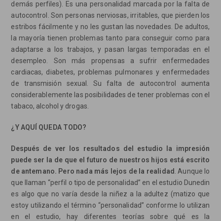
demás perfiles). Es una personalidad marcada por la falta de
autocontrol. Son personas nerviosas, irritables, que pierden los
estribos fácilmente y no les gustan las novedades. De adultos,
la mayoría tienen problemas tanto para conseguir como para
adaptarse a los trabajos, y pasan largas temporadas en el
desempleo. Son más propensas a sufrir enfermedades
cardiacas, diabetes, problemas pulmonares y enfermedades
de transmisión sexual. Su falta de autocontrol aumenta
considerablemente las posibilidades de tener problemas con el
tabaco, alcohol y drogas.
¿Y AQUÍ QUEDA TODO?
Después de ver los resultados del estudio la impresión
puede ser la de que el futuro de nuestros hijos está escrito
de antemano. Pero nada más lejos de la realidad
. Aunque lo
que llaman “perfil o tipo de personalidad” en el estudio Dunedin
es algo que no varía desde la niñez a la adultez (matizo que
estoy utilizando el término “personalidad” conforme lo utilizan
en el estudio, hay diferentes teorías sobre qué es la